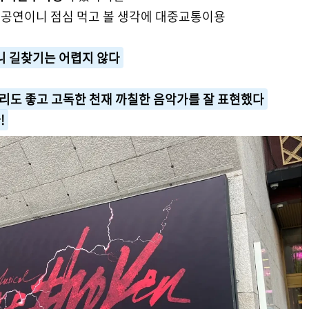
시 공연이니 점심 먹고 볼 생각에 대중교통이용
니 길찾기는 어렵지 않다
소리도 좋고 고독한 천재 까칠한 음악가를 잘 표현했다
!