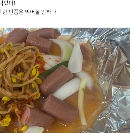
먹었다!
 한 번쯤은 먹어볼 만하다