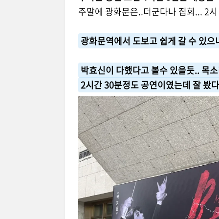
주말에 광화문은..더군다나 집회... 2
광화문역에서 도보고 쉽게 갈 수 있으
박효신이 다했다고 볼수 있을듯.. 목
2시간 30분정도 공연이였는데 잘 봤다