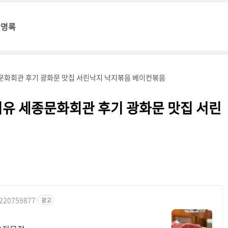
방명록
문화회관 후기 광화문 맛집 서린낙지 낙지볶음 베이컨볶음
지유 세종문화회관 후기 광화문 맛집 서린
1220759877
광고