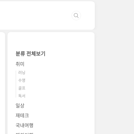
분류 전체보기
취미
러닝
수영
골프
독서
일상
재테크
국내여행