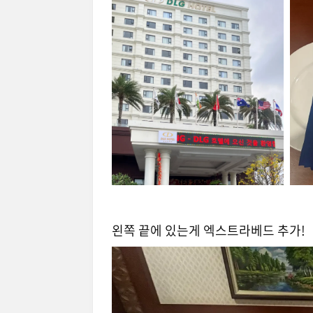
왼쪽 끝에 있는게 엑스트라베드 추가!