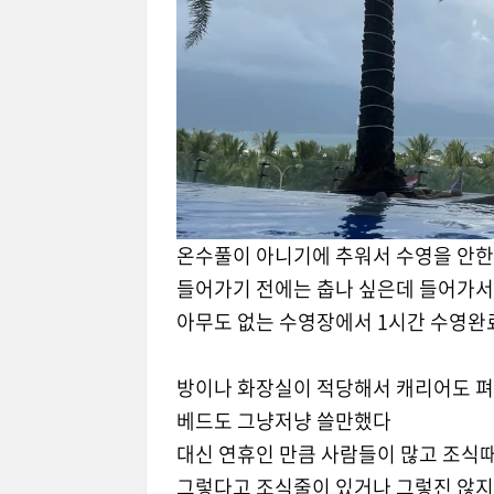
온수풀이 아니기에 추워서 수영을 안한
들어가기 전에는 춥나 싶은데 들어가서
아무도 없는 수영장에서 1시간 수영완
방이나 화장실이 적당해서 캐리어도 펴
베드도 그냥저냥 쓸만했다
대신 연휴인 만큼 사람들이 많고 조식
그렇다고 조식줄이 있거나 그렇진 않지만