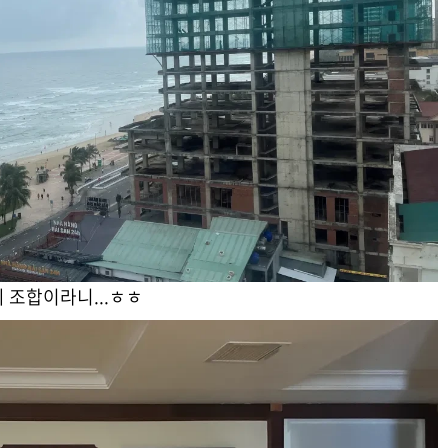
 조합이라니...ㅎㅎ