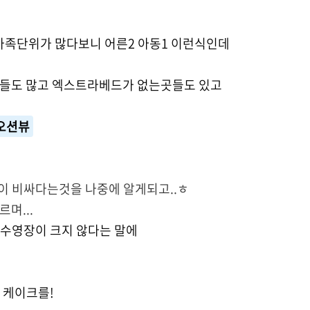
 가족단위가 많다보니 어른2 아동1 이런식인데
곳들도 많고 엑스트라베드가 없는곳들도 있고
 오션뷰
 비싸다는것을 나중에 알게되고..ㅎ
며...
수영장이 크지 않다는 말에
 케이크를!