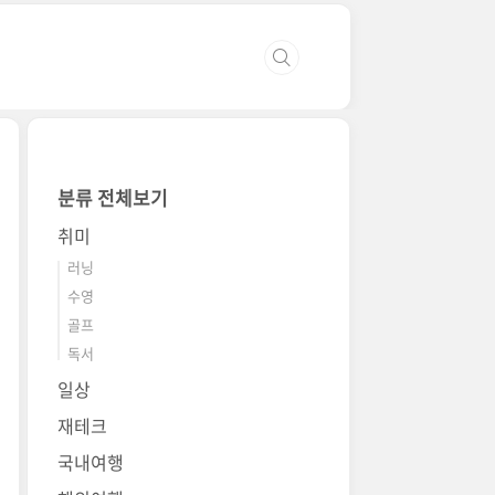
분류 전체보기
취미
러닝
수영
골프
독서
일상
재테크
국내여행