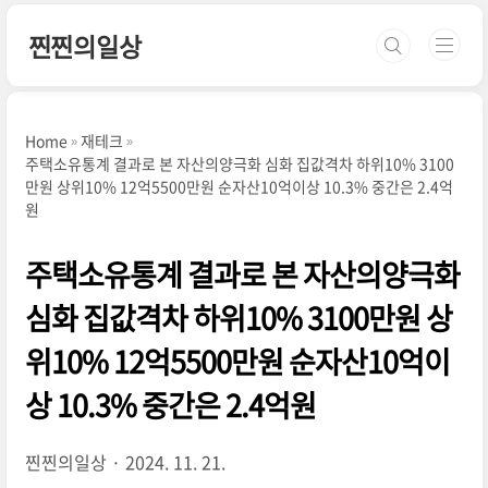
본문 바로가기
찐찐의일상
Home
재테크
주택소유통계 결과로 본 자산의양극화 심화 집값격차 하위10% 3100
만원 상위10% 12억5500만원 순자산10억이상 10.3% 중간은 2.4억
원
주택소유통계 결과로 본 자산의양극화
심화 집값격차 하위10% 3100만원 상
위10% 12억5500만원 순자산10억이
상 10.3% 중간은 2.4억원
찐찐의일상
2024. 11. 21.