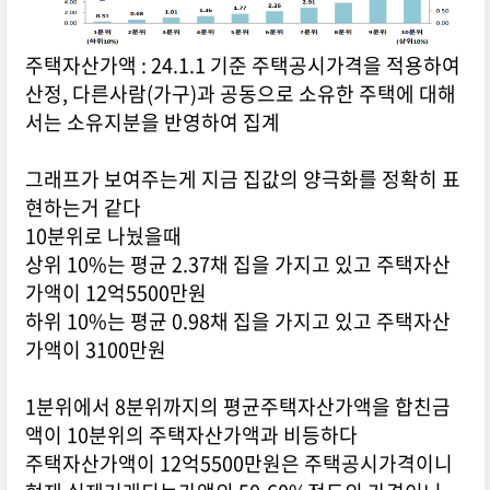
주택자산가액 : 24.1.1 기준 주택공시가격을 적용하여
산정, 다른사람(가구)과 공동으로 소유한 주택에 대해
서는 소유지분을 반영하여 집계
그래프가 보여주는게 지금 집값의 양극화를 정확히 표
현하는거 같다
10분위로 나눴을때
상위 10%는 평균 2.37채 집을 가지고 있고 주택자산
가액이 12억5500만원
하위 10%는 평균 0.98채 집을 가지고 있고 주택자산
가액이 3100만원
1분위에서 8분위까지의 평균주택자산가액을 합친금
액이 10분위의 주택자산가액과 비등하다
주택자산가액이 12억5500만원은 주택공시가격이니