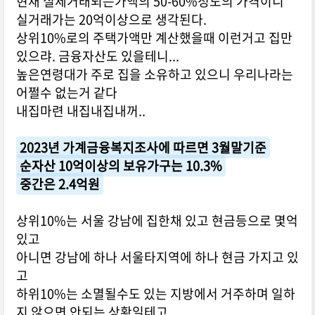
현재 실제거래되는가액의 50-60%정도의 가격이니
실거래가는 20억이상으로 생각된다.
상위10%로의 주택가액만 계산했을때 이런거고 집만
있으랴. 금융자산도 있을테니...
높은연령대가 주로 집을 소유하고 있으니 우리나라는
어쩔수 없는거 같다
내집마련 내집내집내꺼..
2023년 가계금융복지조사에 따르면 3월말기준
순자산 10억이상의 보유가구는 10.3%
중간은 2.4억원
상위10%는 서울 강남에 집한채 있고 현금등으로 몇억
있고
아니면 강남에 하나 서울타지역에 하나 현금 가지고 있
고
하위10%는 소멸될수도 있는 지방에서 거주하며 일하
지 않으면 안되는 상황일테고..