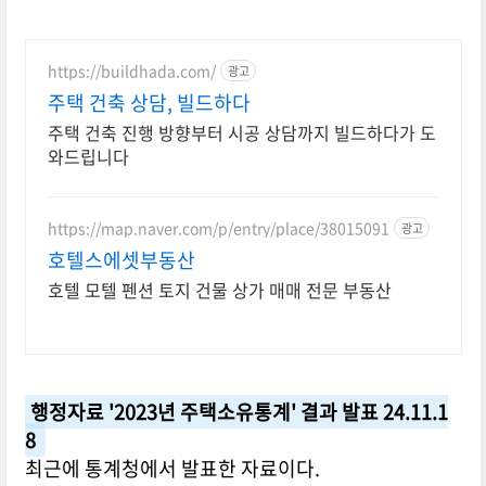
https://buildhada.com/
광고
주택 건축 상담, 빌드하다
주택 건축 진행 방향부터 시공 상담까지 빌드하다가 도
와드립니다
https://map.naver.com/p/entry/place/38015091
광고
호텔스에셋부동산
호텔 모텔 펜션 토지 건물 상가 매매 전문 부동산
행정자료 '2023년 주택소유통계' 결과 발표 24.11.1
8
최근에 통계청에서 발표한 자료이다.